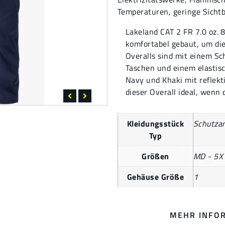
Temperaturen
,
geringe Sicht
Lakeland CAT 2 FR 7.0 oz.
komfortabel gebaut, um die
Overalls sind mit einem Sc
Taschen und einem elastisc
Navy und Khaki mit reflek
dieser Overall ideal, wenn
Kleidungsstück
Schutza
Typ
Größen
MD - 5X
Gehäuse Größe
1
MEHR INFO