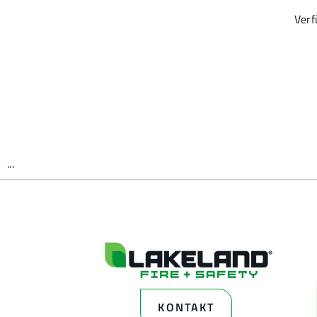
Ver
...
KONTAKT