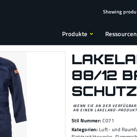
Produkte
Ressourcen
LAKELAN
88/12 
SCHUT
WENN SIE AN DER VERFÜGBARK
AN EINEN LAKELAND-PRODUKT
Stil Nummer:
C071
Kategorien:
Luft- und Raumf
Elektrizitätswerke
,
Flammsch