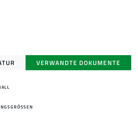
ATUR
VERWANDTE DOKUMENTE
RALL
UNGSGRÖSSEN