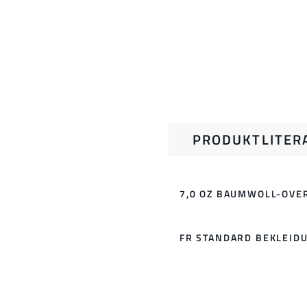
PRODUKTLITER
7,0 OZ BAUMWOLL-OVE
FR STANDARD BEKLEID