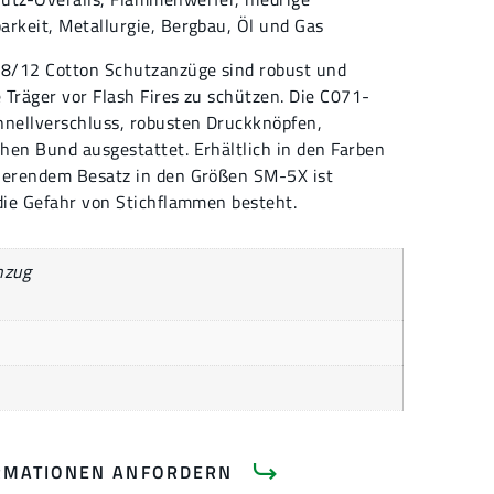
barkeit
,
Metallurgie
,
Bergbau
,
Öl und Gas
 88/12 Cotton Schutzanzüge sind robust und
 Träger vor Flash Fires zu schützen. Die C071-
hnellverschluss, robusten Druckknöpfen,
hen Bund ausgestattet. Erhältlich in den Farben
tierendem Besatz in den Größen SM-5X ist
 die Gefahr von Stichflammen besteht.
nzug
RMATIONEN ANFORDERN