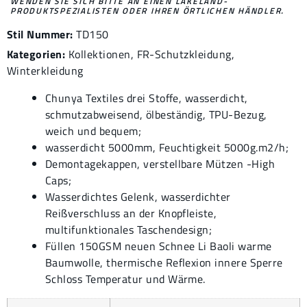
WENDEN SIE SICH BITTE AN EINEN LAKELAND-
PRODUKTSPEZIALISTEN ODER IHREN ÖRTLICHEN HÄNDLER.
Stil Nummer:
TD150
Kategorien:
Kollektionen
,
FR-Schutzkleidung
,
Winterkleidung
Chunya Textiles drei Stoffe, wasserdicht,
schmutzabweisend, ölbeständig, TPU-Bezug,
weich und bequem;
wasserdicht 5000mm, Feuchtigkeit 5000g.m2/h;
Demontagekappen, verstellbare Mützen -High
Caps;
Wasserdichtes Gelenk, wasserdichter
Reißverschluss an der Knopfleiste,
multifunktionales Taschendesign;
Füllen 150GSM neuen Schnee Li Baoli warme
Baumwolle, thermische Reflexion innere Sperre
Schloss Temperatur und Wärme.