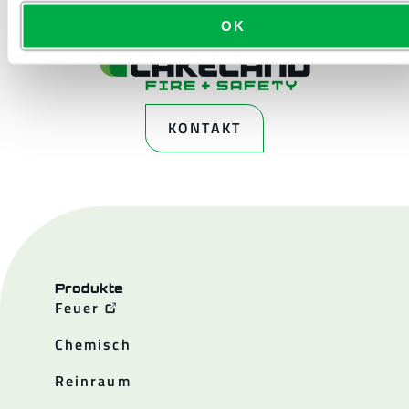
OK
KONTAKT
Produkte
Feuer
Chemisch
Reinraum