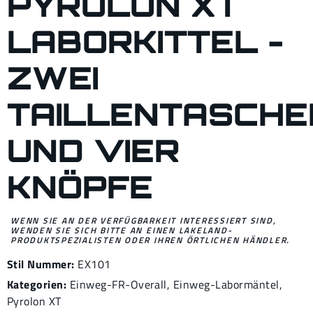
PYROLON XT
LABORKITTEL -
ZWEI
TAILLENTASCHE
UND VIER
KNÖPFE
WENN SIE AN DER VERFÜGBARKEIT INTERESSIERT SIND,
WENDEN SIE SICH BITTE AN EINEN LAKELAND-
PRODUKTSPEZIALISTEN ODER IHREN ÖRTLICHEN HÄNDLER.
Stil Nummer:
EX101
Kategorien:
Einweg-FR-Overall
,
Einweg-Labormäntel
,
Pyrolon XT