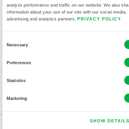
analyze performance and traffic on our website. We also sha
information about your use of our site with our social media,
advertising and analytics partners.
PRIVACY POLICY
.
PRODUKTLITERATUR
Consent
Necessary
Selection
VERWANDTE DOKUMENTE
Preferences
Statistics
Dieses Produkt ist in allen Regionen erhältlich.
Marketing
...
SHOW DETAIL