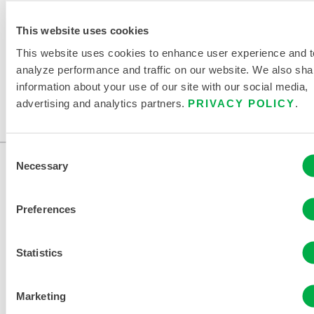
This website uses cookies
This website uses cookies to enhance user experience and t
Erhältlich in diesen Verkaufsregionen: USA, KANADA,
analyze performance and traffic on our website. We also sha
MEXIKO, SÜDAMERIKA, ASIEN, OZEANIEN, AFRIKA,
information about your use of our site with our social media,
ANTARKTIS.
advertising and analytics partners.
PRIVACY POLICY
.
...
Consent
Necessary
Selection
Preferences
Statistics
KONTAKT
Marketing