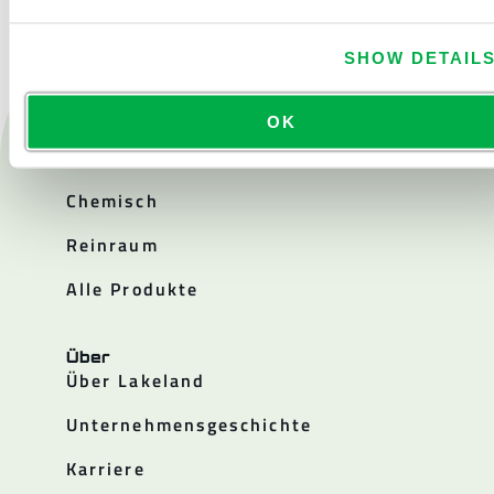
SHOW DETAIL
OK
Produkte
Feuer
Chemisch
Reinraum
Alle Produkte
Über
Über Lakeland
Unternehmensgeschichte
Karriere