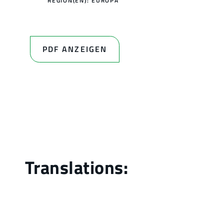
REGION(EN):
EUROPA
PDF ANZEIGEN