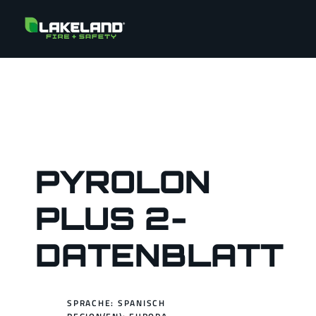
PYROLON
PLUS 2-
DATENBLATT
SPRACHE: SPANISCH