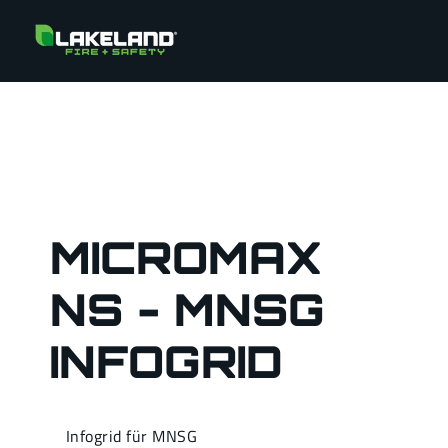
MICROMAX
NS - MNSG
INFOGRID
Infogrid für MNSG