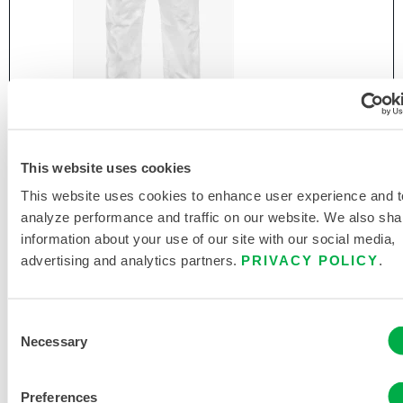
MICROMAX® NS GLOBAL PATTERN MNSG
This website uses cookies
SCHUTZANZÜGE
This website uses cookies to enhance user experience and t
MNSG417
analyze performance and traffic on our website. We also sha
information about your use of our site with our social media,
advertising and analytics partners.
PRIVACY POLICY
.
Consent
Necessary
Selection
Preferences