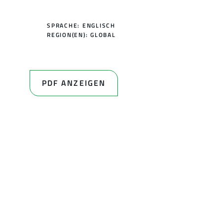
SPRACHE: ENGLISCH
REGION(EN):
GLOBAL
PDF ANZEIGEN