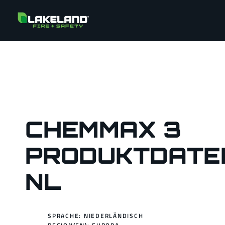
CHEMMAX 3
PRODUKTDATE
NL
SPRACHE: NIEDERLÄNDISCH