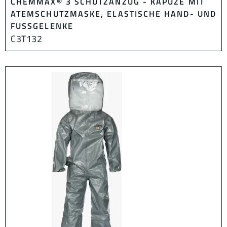
CHEMMAX® 3 SCHUTZANZUG - KAPUZE MIT
ATEMSCHUTZMASKE, ELASTISCHE HAND- UND
FUSSGELENKE
C3T132