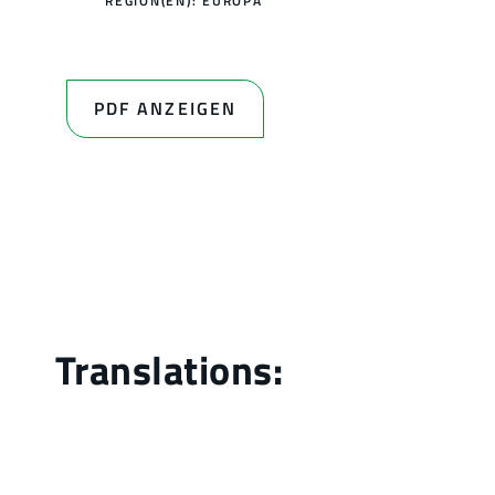
REGION(EN):
EUROPA
PDF ANZEIGEN