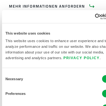
MEHR INFORMATIONEN ANFORDERN
This website uses cookies
This website uses cookies to enhance user experience and t
analyze performance and traffic on our website. We also sha
PRODUKTLITERATUR
information about your use of our site with our social media,
advertising and analytics partners.
PRIVACY POLICY
.
GRÖSSENTABELLE FÜR E
Consent
INWEG- UND C
Necessary
Selection
HEMIKALIENSCHUTZKLEIDUNG
VERWANDTE DOKUMENTE
Preferences