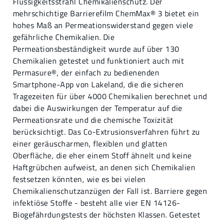
Flüssigkeitsstrahl Chemikalienschutz. Der
mehrschichtige Barrierefilm ChemMax® 3 bietet ein
hohes Maß an Permeationswiderstand gegen viele
gefährliche Chemikalien. Die
Permeationsbeständigkeit wurde auf über 130
Chemikalien getestet und funktioniert auch mit
Permasure®, der einfach zu bedienenden
Smartphone-App von Lakeland, die die sicheren
Tragezeiten für über 4000 Chemikalien berechnet und
dabei die Auswirkungen der Temperatur auf die
Permeationsrate und die chemische Toxizität
berücksichtigt. Das Co-Extrusionsverfahren führt zu
einer geräuscharmen, flexiblen und glatten
Oberfläche, die eher einem Stoff ähnelt und keine
Haftgrübchen aufweist, an denen sich Chemikalien
festsetzen könnten, wie es bei vielen
Chemikalienschutzanzügen der Fall ist. Barriere gegen
infektiöse Stoffe - besteht alle vier EN 14126-
Biogefährdungstests der höchsten Klassen. Getestet