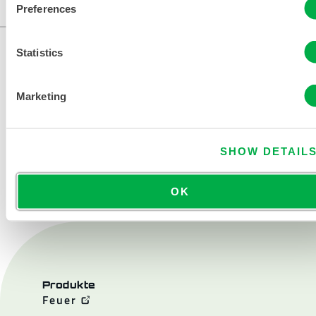
ändern.
Preferences
Statistics
Marketing
SHOW DETAIL
KONTAKT
OK
Produkte
Feuer