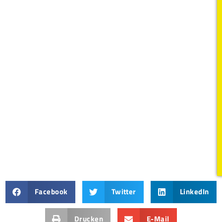
Facebook
Twitter
LinkedIn
Drucken
E-Mail