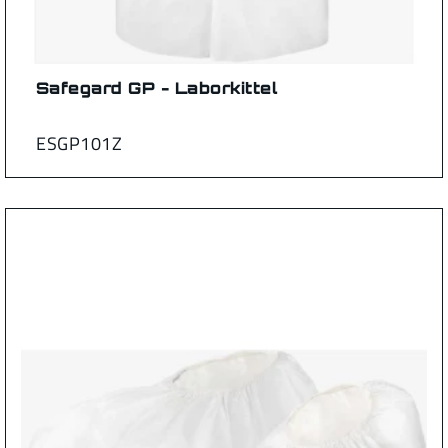
Safegard GP - Laborkittel
ESGP101Z