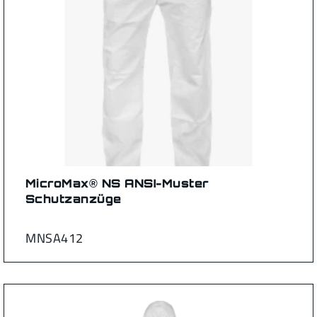
MicroMax® NS ANSI-Muster
Schutzanzüge
MNSA412