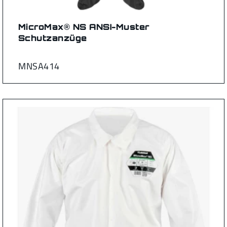
MicroMax® NS ANSI-Muster
Schutzanzüge
MNSA414