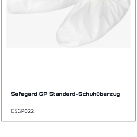
Safegard GP Standard-Schuhüberzug
ESGP022