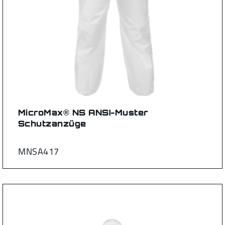
MicroMax® NS ANSI-Muster
Schutzanzüge
MNSA417