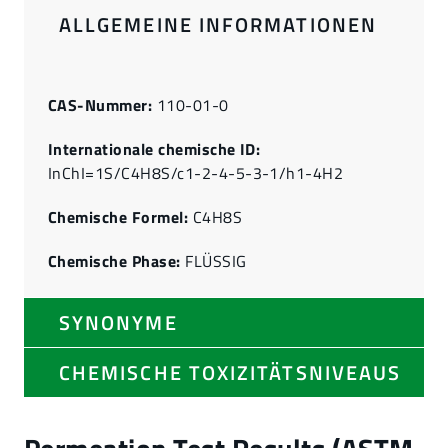
ALLGEMEINE INFORMATIONEN
CAS-Nummer:
110-01-0
Internationale chemische ID:
InChI=1S/C4H8S/c1-2-4-5-3-1/h1-4H2
Chemische Formel:
C4H8S
Chemische Phase:
FLÜSSIG
SYNONYME
CHEMISCHE TOXIZITÄTSNIVEAUS