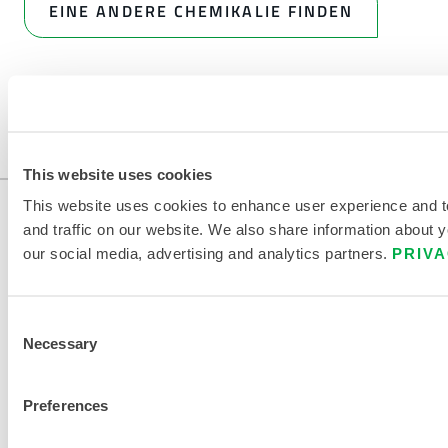
EINE ANDERE CHEMIKALIE FINDEN
This website uses cookies
This website uses cookies to enhance user experience and 
and traffic on our website. We also share information about yo
our social media, advertising and analytics partners.
PRIVA
Consent
Necessary
Selection
KONTAKT
Preferences