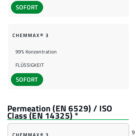
SOFORT
CHEMMAX® 3
99% Konzentration
FLÜSSIGKEIT
SOFORT
9
CHEMMAX® 3