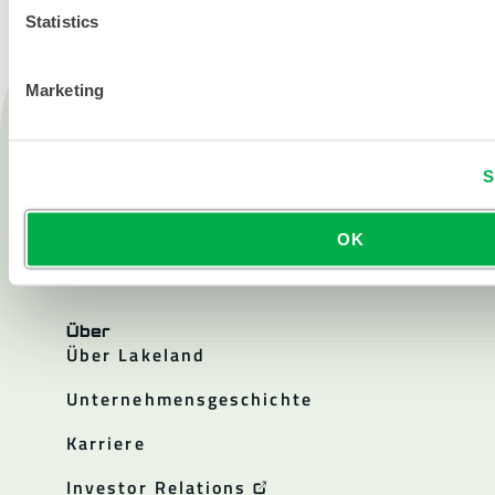
Statistics
Marketing
Produkte
Feuer
Chemisch
Reinraum
OK
Alle Produkte
Über
Über Lakeland
Unternehmensgeschichte
Karriere
Investor Relations