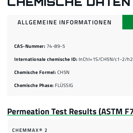
CHEMISCHE DATEN
ALLGEMEINE INFORMATIONEN
CAS-Nummer:
74-89-5
Internationale chemische ID:
InChI=1S/CH5N/c1-2/h
Chemische Formel:
CH5N
Chemische Phase:
FLÜSSIG
CHEMMAX® 2