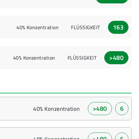
163
40% Konzentration
FLÜSSIGKEIT
>480
40% Konzentration
FLÜSSIGKEIT
>480
6
40% Konzentration
>480
6