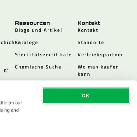
Ressourcen
Kontakt
Blogs und Artikel
Kontakt
chichte
Kataloge
Standorte
Sterilitätszertifikate
Vertriebspartner
Chemische Suche
Wo man kaufen
kann
OK
ffic on our
ising and