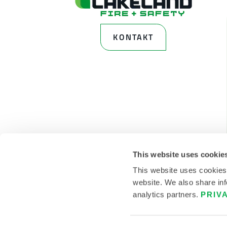
KONTAKT
This website uses cookie
This website uses cookies
website. We also share inf
analytics partners.
PRIV
© 2026 LAKELAND INC. ALLE RECHTE VORBEHALTEN