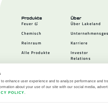
Produkte
Über
Feuer
Über Lakeland
Chemisch
Unternehmensges
Reinraum
Karriere
Alle Produkte
Investor
Relations
Politiken
s
 to enhance user experience and to analyze performance and tra
ormation about your use of our site with our social media, advert
ACY POLICY
.
.