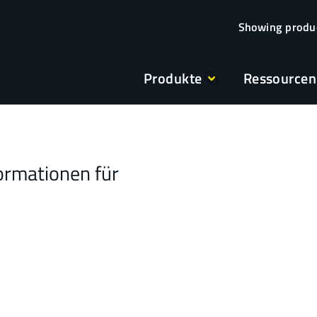
Produkte
Ressourcen
ormationen für