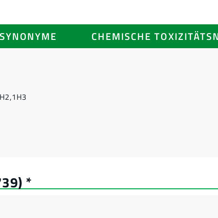
SYNONYME
CHEMISCHE TOXIZITÄTS
2H2,1H3