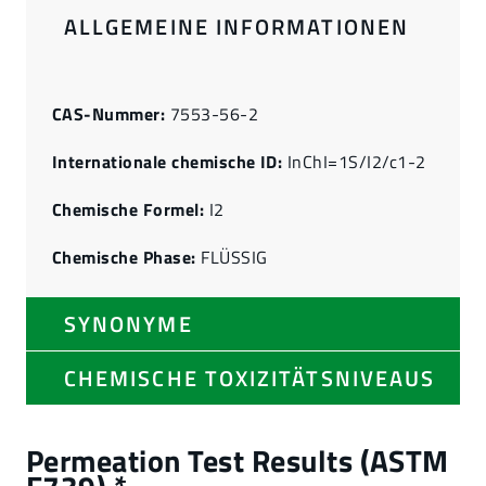
ALLGEMEINE INFORMATIONEN
CAS-Nummer:
7553-56-2
Internationale chemische ID:
InChI=1S/I2/c1-2
Chemische Formel:
I2
Chemische Phase:
FLÜSSIG
SYNONYME
CHEMISCHE TOXIZITÄTSNIVEAUS