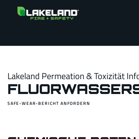
Lakeland Permeation & Toxizität Inf
FLUORWASSER
SAFE-WEAR-BERICHT ANFORDERN