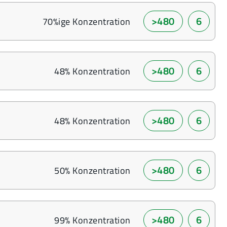
>480
6
70%ige Konzentration
>480
6
48% Konzentration
>480
6
48% Konzentration
>480
6
50% Konzentration
>480
6
99% Konzentration