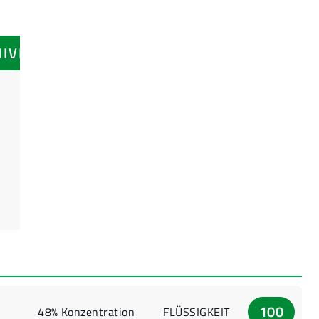
NIVEAUS
100
48% Konzentration
FLÜSSIGKEIT