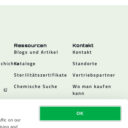
Ressourcen
Kontakt
Blogs und Artikel
Kontakt
chichte
Kataloge
Standorte
Sterilitätszertifikate
Vertriebspartner
Chemische Suche
Wo man kaufen
kann
OK
ffic on our
ising and