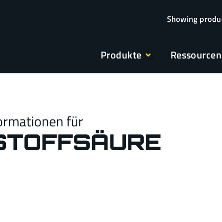
Produkte
Ressourcen
ormationen für
STOFFSÄURE