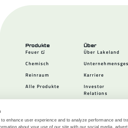
Produkte
Über
Feuer
Über Lakeland
Chemisch
Unternehmensges
Reinraum
Karriere
Alle Produkte
Investor
Relations
Politiken
s
 to enhance user experience and to analyze performance and tra
ormation about your use of our site with our social media, advert