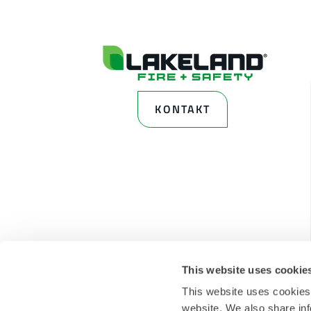
KONTAKT
This website uses cookie
This website uses cookies
website. We also share inf