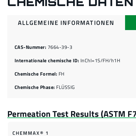
CHEMISCHE DATEN
ALLGEMEINE INFORMATIONEN
CAS-Nummer:
7664-39-3
Internationale chemische ID:
InChI=1S/FH/h1H
Chemische Formel:
FH
Chemische Phase:
FLÜSSIG
CHEMMAX® 1