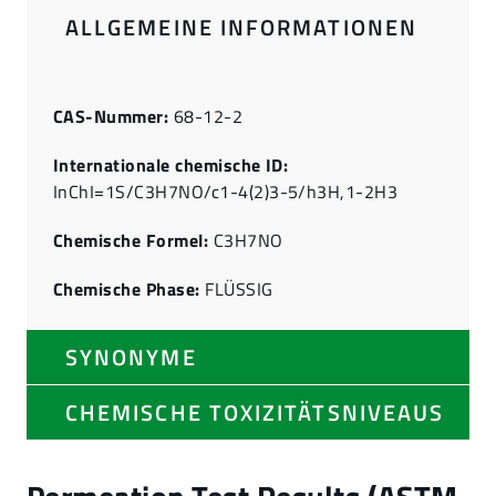
ALLGEMEINE INFORMATIONEN
CAS-Nummer:
68-12-2
Internationale chemische ID:
InChI=1S/C3H7NO/c1-4(2)3-5/h3H,1-2H3
Chemische Formel:
C3H7NO
Chemische Phase:
FLÜSSIG
SYNONYME
CHEMISCHE TOXIZITÄTSNIVEAUS