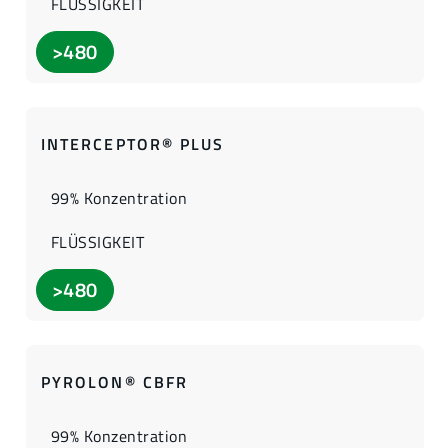
FLÜSSIGKEIT
>480
INTERCEPTOR® PLUS
99% Konzentration
FLÜSSIGKEIT
>480
PYROLON® CBFR
99% Konzentration