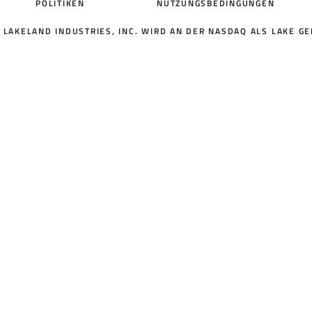
POLITIKEN
NUTZUNGSBEDINGUNGEN
LAKELAND INDUSTRIES, INC. WIRD AN DER NASDAQ ALS LAKE GE