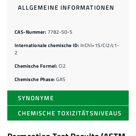
ALLGEMEINE INFORMATIONEN
CAS-Nummer:
7782-50-5
Internationale chemische ID:
InChI=1S/Cl2/c1-
2
Chemische Formel:
Cl2
Chemische Phase:
GAS
SYNONYME
CHEMISCHE TOXIZITÄTSNIVEAUS