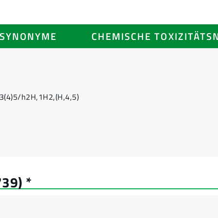
SYNONYME
CHEMISCHE TOXIZITÄTS
(4)5/h2H,1H2,(H,4,5)