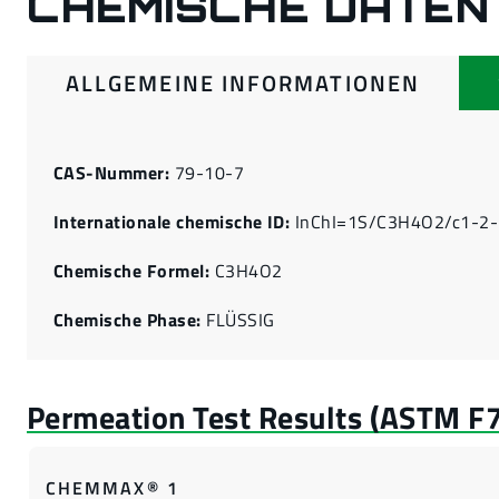
CHEMISCHE DATEN
ALLGEMEINE INFORMATIONEN
CAS-Nummer:
79-10-7
Internationale chemische ID:
InChI=1S/C3H4O2/c1-2-3
Chemische Formel:
C3H4O2
Chemische Phase:
FLÜSSIG
CHEMMAX® 1