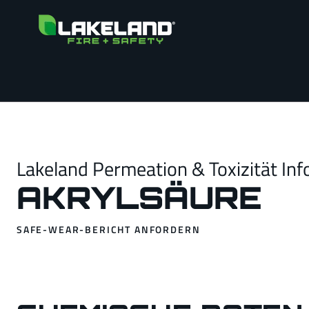
Lakeland Permeation & Toxizität Inf
AKRYLSÄURE
SAFE-WEAR-BERICHT ANFORDERN