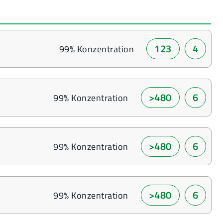
123
4
99% Konzentration
>480
6
99% Konzentration
>480
6
99% Konzentration
>480
6
99% Konzentration