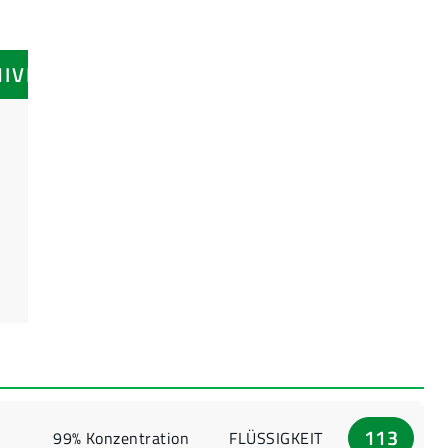
NIVEAUS
113
99% Konzentration
FLÜSSIGKEIT