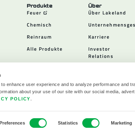
Produkte
Über
Feuer
Über Lakeland
Chemisch
Unternehmensges
Reinraum
Karriere
Alle Produkte
Investor
Relations
Politiken
s
 to enhance user experience and to analyze performance and tra
ormation about your use of our site with our social media, advert
ACY POLICY
.
.
Preferences
Statistics
Marketing
EDINGUNGEN
LAKELAND INDUSTRIES, 