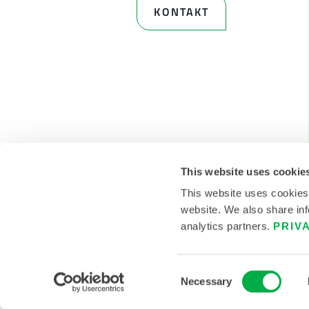
KONTAKT
This website uses cookie
This website uses cookies
website. We also share inf
analytics partners.
PRIV
© 2026 LAKELAND INC. ALLE RECHTE VORBEHALTEN
Consent
Necessary
Selection
POLITIKEN
NUTZUNGSB