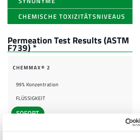
SYNONYME
CHEMISCHE TOXIZITÄTSNIVEAUS
CHEMMAX® 2
99% Konzentration
FLÜSSIGKEIT
SOFORT
EINE ANDERE CHEMIKALIE FINDEN