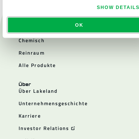
SHOW DETAIL
Produkte
OK
Feuer
Chemisch
Reinraum
Alle Produkte
Über
Über Lakeland
Unternehmensgeschichte
Karriere
Investor Relations