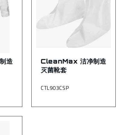
净制造
CleanMax 洁净制造
灭菌靴套
CTL903CSP