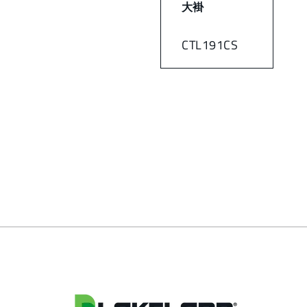
大褂
CTL191CS