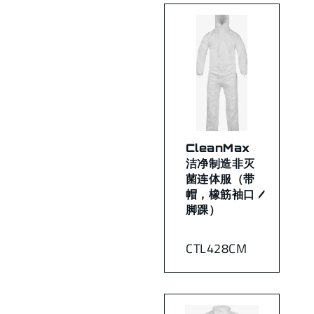
CleanMax
洁净制造非灭
菌连体服（带
帽，橡筋袖口 /
脚踝）
CTL428CM