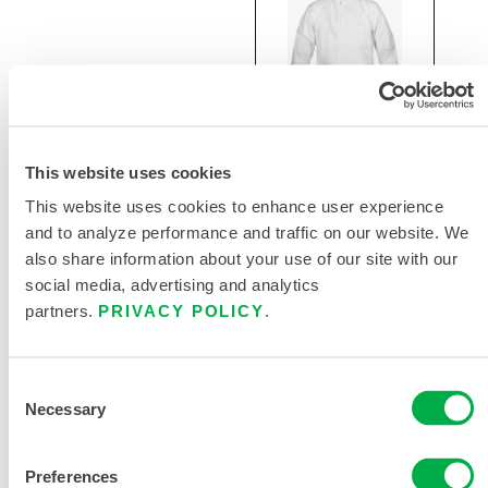
This website uses cookies
CleanMax
This website uses cookies to enhance user experience
洁净制造非灭
and to analyze performance and traffic on our website. We
菌大褂
also share information about your use of our site with our
social media, advertising and analytics
CTL191CM
partners.
PRIVACY POLICY
.
Consent
Necessary
Selection
Preferences