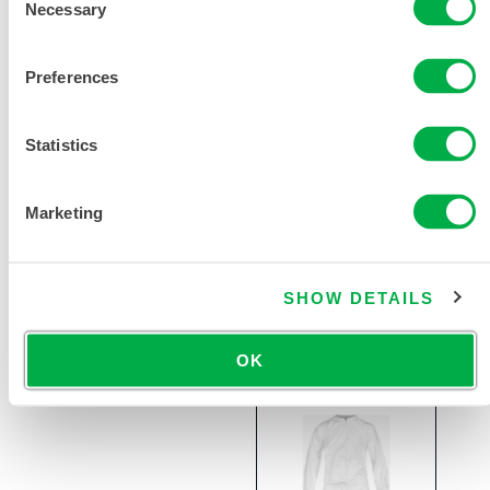
Necessary
Selection
Preferences
Statistics
CleanMax
洁净制造非灭
Marketing
菌连体服（带
帽，橡筋袖口 /
脚踝）
SHOW DETAILS
CTL428CM
OK