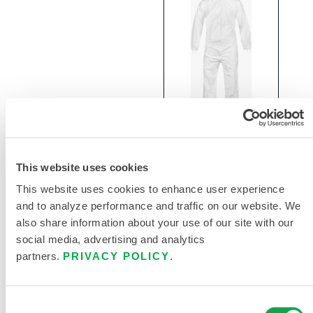
CleanMax
洁净制造非灭
菌连体服（橡
This website uses cookies
筋袖口 / 脚
This website uses cookies to enhance user experience
踝）
and to analyze performance and traffic on our website. We
also share information about your use of our site with our
CTL417CM
social media, advertising and analytics
partners.
PRIVACY POLICY
.
Consent