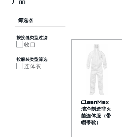
产品
筛选器
按接缝类型过滤
收口
按服装类型筛选
连体衣
CleanMax
洁净制造非灭
菌连体服（带
帽带靴）