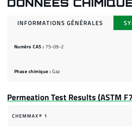
DONNÉES CHIMIQU
INFORMATIONS GÉNÉRALES
S
Numéro CAS :
75-09-2
Phase chimique :
Gaz
CHEMMAX® 1