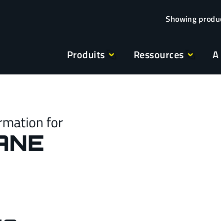
Produits
Ressources
A
rmation for
ANE