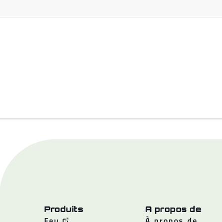
Produits
A propos de
Feu
À propos de