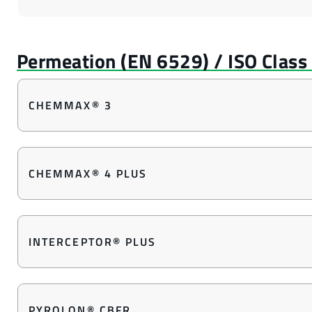
CHEMMAX® 3
CHEMMAX® 4 PLUS
INTERCEPTOR® PLUS
PYROLON® CBFR