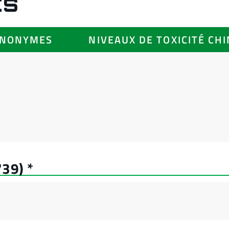
ES
YNONYMES
NIVEAUX DE TOXICITÉ CH