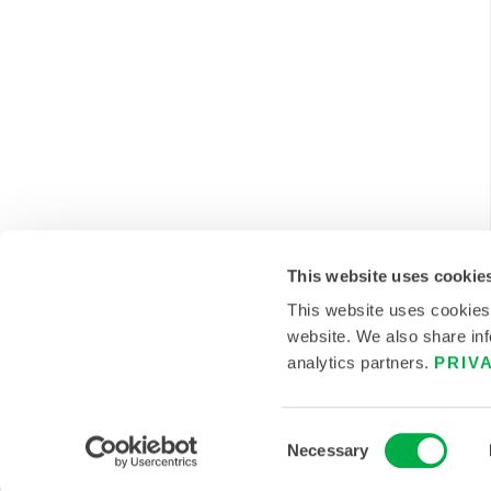
This website uses cookie
This website uses cookies
website. We also share inf
analytics partners.
PRIV
© 2026 LAKELAND INC. TOUS DROITS RÉSERVÉS.
Consent
Necessary
Selection
POLITIQUES
CONDITIONS D