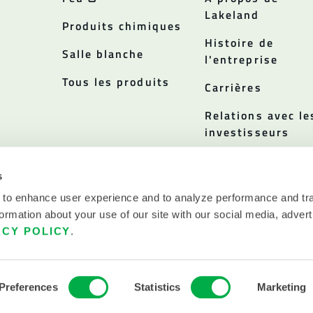
Lakeland
Produits chimiques
Histoire de
Salle blanche
l'entreprise
Tous les produits
Carrières
Relations avec le
investisseurs
Politiques
s
 to enhance user experience and to analyze performance and tra
ormation about your use of our site with our social media, advert
ACY POLICY
.
Preferences
Statistics
Marketing
'UTILISATION
LAKELAND INDUSTRIES, I