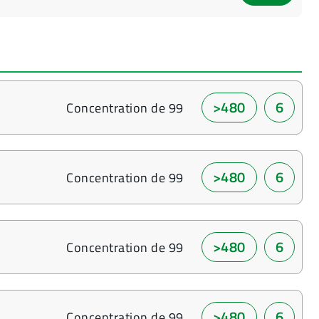
>480
6
Concentration de 99
>480
6
Concentration de 99
>480
6
Concentration de 99
>480
6
Concentration de 99