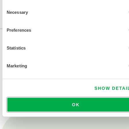
Consent
Necessary
Selection
Preferences
Statistics
Marketing
NOUS CONTACTER
SHOW DETAI
OK