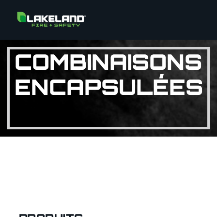
COMBINAISONS
ENCAPSULÉES