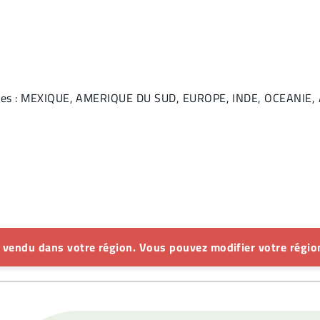
ivantes : MEXIQUE, AMERIQUE DU SUD, EUROPE, INDE, OCEANI
s vendu dans votre région. Vous pouvez modifier votre région