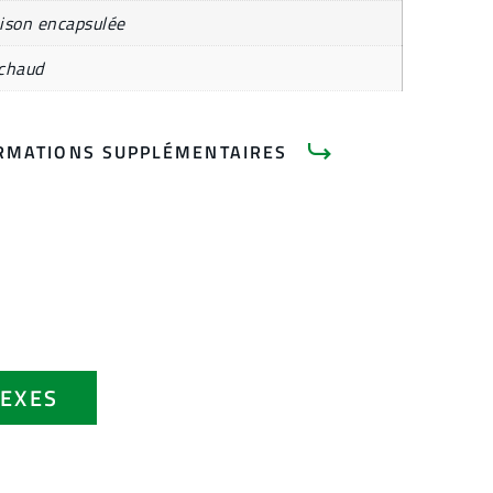
ison encapsulée
 chaud
RMATIONS SUPPLÉMENTAIRES
EXES