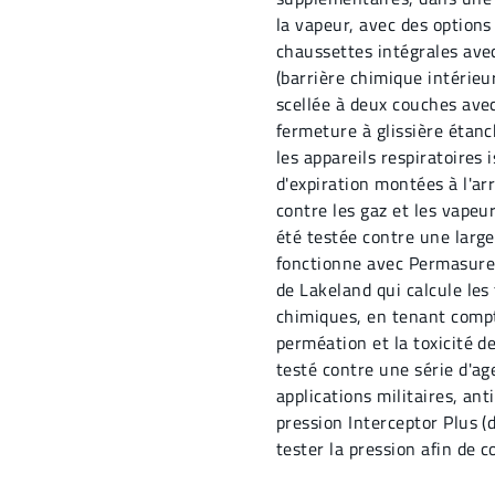
la vapeur, avec des options 
chaussettes intégrales ave
(barrière chimique intérieu
scellée à deux couches avec
fermeture à glissière étan
les appareils respiratoires 
d'expiration montées à l'ar
contre les gaz et les vapeu
été testée contre une larg
fonctionne avec Permasure, 
de Lakeland qui calcule les
chimiques, en tenant compte
perméation et la toxicité d
testé contre une série d'a
applications militaires, anti
pression Interceptor Plus (
tester la pression afin de c