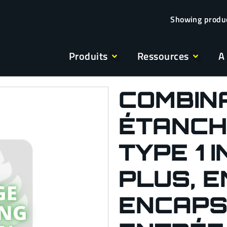
Produits
Ressources
A
COMBIN
ÉTANCH
TYPE 1 
PLUS, 
ENCAPS