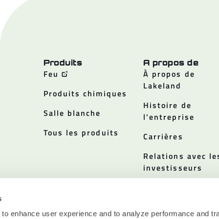
Produits
A propos de
Feu
À propos de
Lakeland
Produits chimiques
Histoire de
Salle blanche
l'entreprise
Tous les produits
Carrières
Relations avec le
investisseurs
Politiques
s
 to enhance user experience and to analyze performance and tra