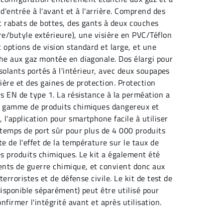
d'entrée à l'avant et à l'arrière. Comprend des
c rabats de bottes, des gants à deux couches
re/butyle extérieure), une visière en PVC/Téflon
 options de vision standard et large, et une
che aux gaz montée en diagonale. Dos élargi pour
isolants portés à l'intérieur, avec deux soupapes
rière et des gaines de protection. Protection
rs EN de type 1. La résistance à la perméation a
e gamme de produits chimiques dangereux et
l'application pour smartphone facile à utiliser
 temps de port sûr pour plus de 4 000 produits
 de l'effet de la température sur le taux de
es produits chimiques. Le kit a également été
gents de guerre chimique, et convient donc aux
terroristes et de défense civile. Le kit de test de
disponible séparément) peut être utilisé pour
onfirmer l'intégrité avant et après utilisation.