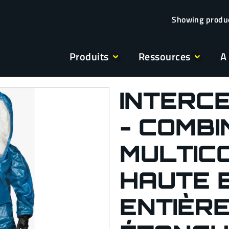
Produits
Ressources
A
INTERC
- COMBI
MULTIC
HAUTE 
ENTIÈR