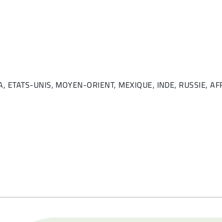
NADA, ETATS-UNIS, MOYEN-ORIENT, MEXIQUE, INDE, RUSSIE, 