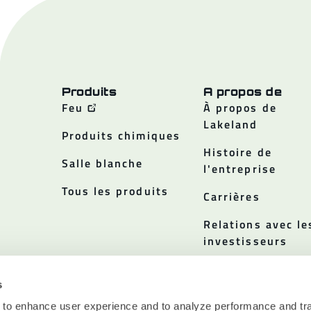
Produits
A propos de
Feu
À propos de
Lakeland
Produits chimiques
Histoire de
Salle blanche
l'entreprise
Tous les produits
Carrières
Relations avec le
investisseurs
Politiques
s
 to enhance user experience and to analyze performance and tra