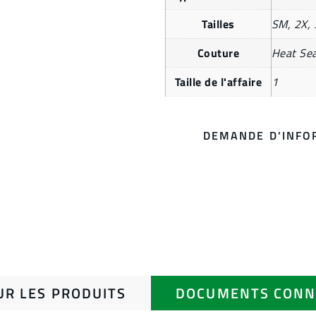
Tailles
SM, 2X, 
Couture
Heat Sea
Taille de l'affaire
1
DEMANDE D'INFO
UR LES PRODUITS
DOCUMENTS CONN