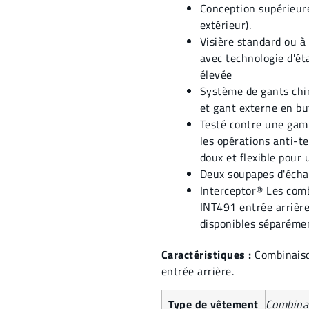
Conception supérieure
extérieur).
Visière standard ou à 
avec technologie d'ét
élevée
Système de gants chi
et gant externe en bu
Testé contre une gam
les opérations anti-te
doux et flexible pour 
Deux soupapes d'écha
Interceptor® Les com
INT491 entrée arrière)
disponibles séparéme
Caractéristiques :
Combinaiso
entrée arrière.
Type de vêtement
Combina