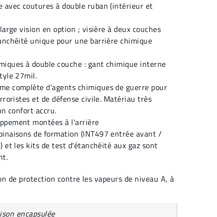
 avec coutures à double ruban (intérieur et
large vision en option ; visière à deux couches
anchéité unique pour une barrière chimique
miques à double couche : gant chimique interne
tyle 27mil.
me complète d'agents chimiques de guerre pour
rroristes et de défense civile. Matériau très
un confort accru.
ppement montées à l'arrière
binaisons de formation (INT497 entrée avant /
 et les kits de test d'étanchéité aux gaz sont
nt.
n de protection contre les vapeurs de niveau A, à
ison encapsulée