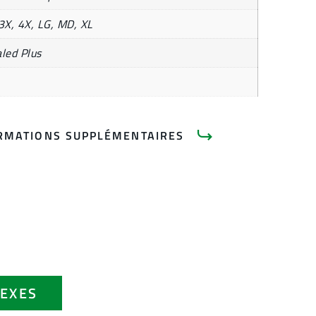
3X, 4X, LG, MD, XL
led Plus
RMATIONS SUPPLÉMENTAIRES
EXES