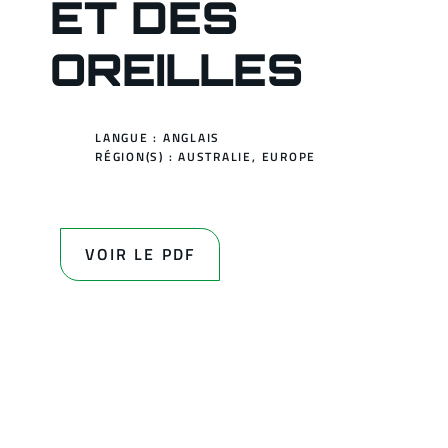
ET DES
OREILLES
LANGUE : ANGLAIS
RÉGION(S) :
AUSTRALIE
,
EUROPE
VOIR LE PDF