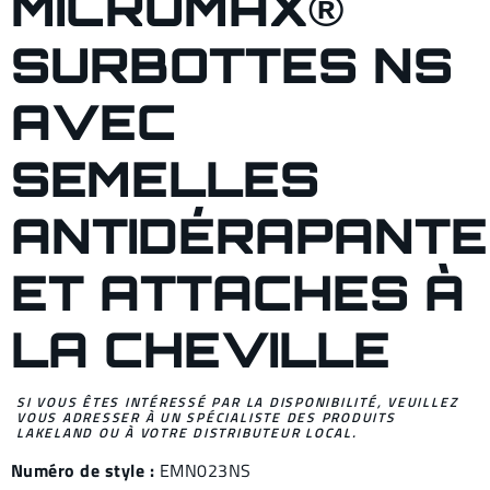
MICROMAX®
SURBOTTES NS
AVEC
SEMELLES
ANTIDÉRAPANT
ET ATTACHES À
LA CHEVILLE
SI VOUS ÊTES INTÉRESSÉ PAR LA DISPONIBILITÉ, VEUILLEZ
VOUS ADRESSER À UN SPÉCIALISTE DES PRODUITS
LAKELAND OU À VOTRE DISTRIBUTEUR LOCAL.
Numéro de style :
EMN023NS