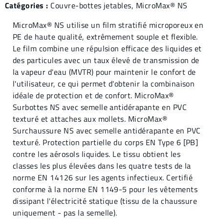
Catégories :
Couvre-bottes jetables
,
MicroMax® NS
MicroMax® NS utilise un film stratifié microporeux en
PE de haute qualité, extrêmement souple et flexible.
Le film combine une répulsion efficace des liquides et
des particules avec un taux élevé de transmission de
la vapeur d'eau (MVTR) pour maintenir le confort de
l'utilisateur, ce qui permet d'obtenir la combinaison
idéale de protection et de confort. MicroMax®
Surbottes NS avec semelle antidérapante en PVC
texturé et attaches aux mollets. MicroMax®
Surchaussure NS avec semelle antidérapante en PVC
texturé. Protection partielle du corps EN Type 6 [PB]
contre les aérosols liquides. Le tissu obtient les
classes les plus élevées dans les quatre tests de la
norme EN 14126 sur les agents infectieux. Certifié
conforme à la norme EN 1149-5 pour les vêtements
dissipant l'électricité statique (tissu de la chaussure
uniquement - pas la semelle).