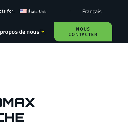
Français
États-Unis
NOUS
 propos de nous
CONTACTER
OMAX
CHE