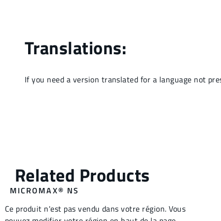
MICROMAX® NS
Ce produit n'est pas vendu dans votre région. Vous
pouvez modifier votre région en haut de la page.