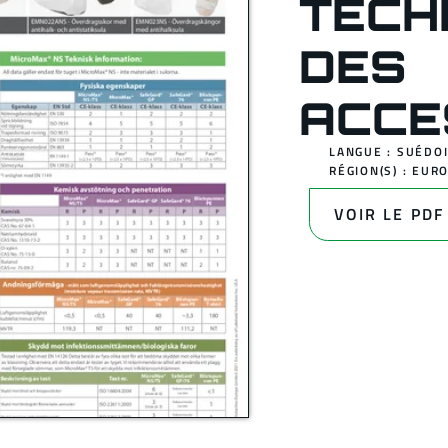
TECH
DES
ACCE
LANGUE : SUÉDO
RÉGION(S) :
EUR
VOIR LE PDF