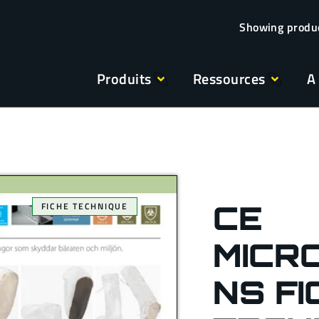
Produits
Ressources
A
CE
FICHE TECHNIQUE
MICR
NS FI