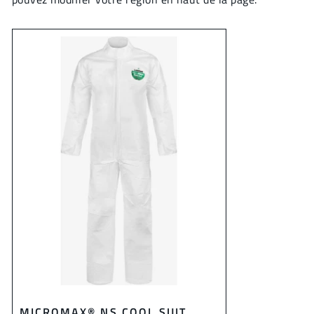
MICROMAX® NS COOL SUIT