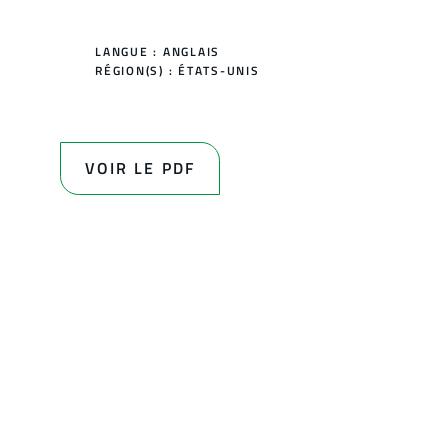
LANGUE : ANGLAIS
RÉGION(S) :
ÉTATS-UNIS
VOIR LE PDF