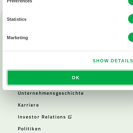
Preferences
Produkte
Statistics
Feuer
Chemisch
Marketing
Reinraum
Alle Produkte
SHOW DETAIL
Über
OK
Über Lakeland
Unternehmensgeschichte
Karriere
Investor Relations
Politiken