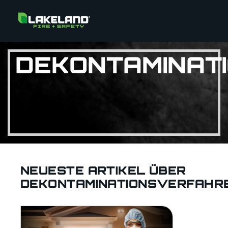
DEKONTAMINAT
NEUESTE ARTIKEL ÜBER
DEKONTAMINATIONSVERFAHR