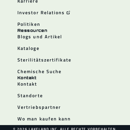
Karriere
Investor Relations
Politiken
Ressourcen
Blogs und Artikel
Kataloge
Sterilitätszertifikate
Chemische Suche
Kontakt
Kontakt
Standorte
Vertriebspartner
Wo man kaufen kann
© 2026 LAKELAND INC. ALLE RECHTE VORBEHALTEN.