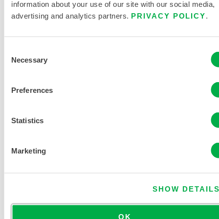
information about your use of our site with our social media,
advertising and analytics partners.
PRIVACY POLICY
.
Consent
CLEANMAX SCHUTZANZUG CTL414CS
Necessary
Selection
Preferences
Statistics
Marketing
SHOW DETAIL
OK