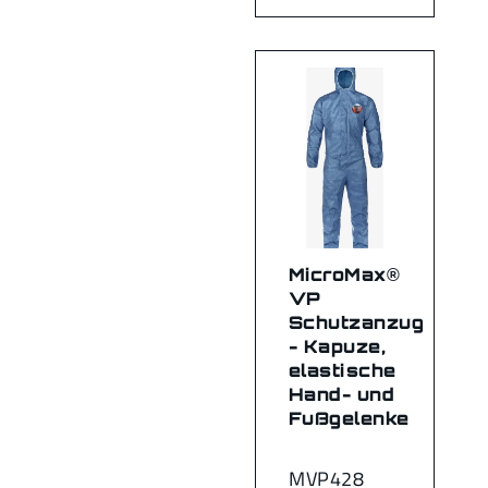
MicroMax®
VP
Schutzanzug
- Kapuze,
elastische
Hand- und
Fußgelenke
MVP428