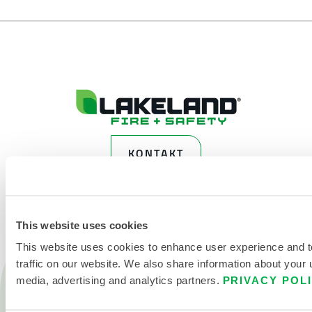
KONTAKT
This website uses cookies
This website uses cookies to enhance user experience and 
traffic on our website. We also share information about your u
Produkte
media, advertising and analytics partners.
PRIVACY POL
Feuer