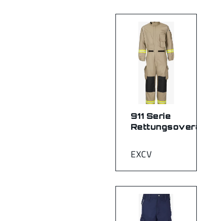
911 Serie
Rettungsoverall
EXCV