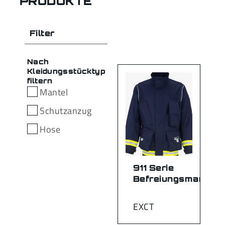
PRODUKTE
Filter
Nach
Kleidungsstücktyp
filtern
Mantel
Schutzanzug
Hose
911 Serie
Befreiungsmantel
EXCT