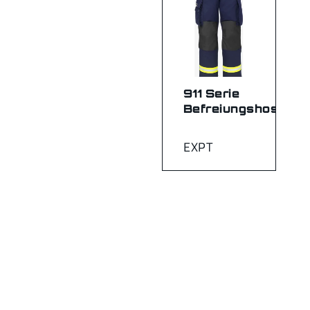
911 Serie
Befreiungshosen
EXPT