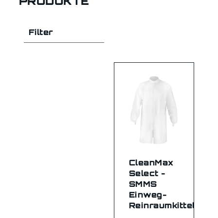
PRODUKTE
Filter
CleanMax
Select -
SMMS
Einweg-
Reinraumkittel