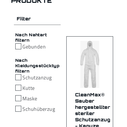
PRODUKTE
Filter
Nach Nahtart
filtern
Gebunden
Nach
Kleidungsstücktyp
filtern
Schutzanzug
Kutte
CleanMax®
Maske
Sauber
hergestellter
Schuhüberzug
steriler
Schutzanzug
- Kapuze,