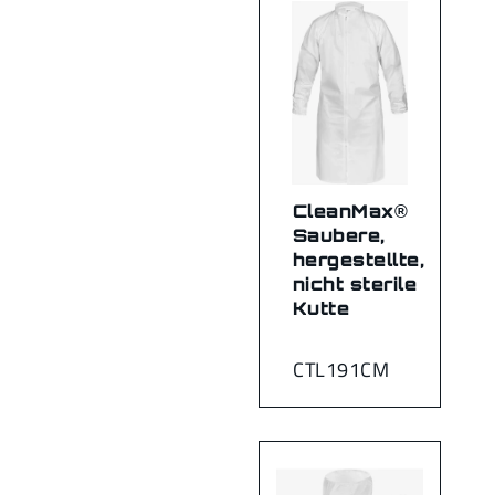
CleanMax®
Saubere,
hergestellte,
nicht sterile
Kutte
CTL191CM