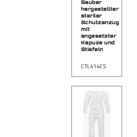
Sauber
hergestellter
steriler
Schutzanzug
mit
angesetzter
Kapuze und
Stiefeln
CTL414CS