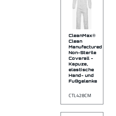
CleanMax®
Clean
Manufactured
Non-Sterile
Coverall -
Kapuze,
elastische
Hand- und
Fußgelenke
CTL428CM