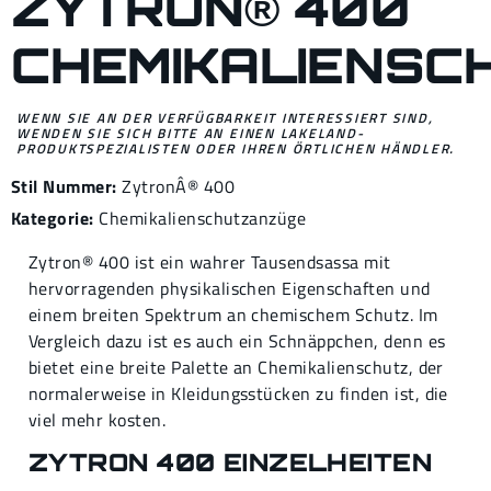
ZYTRON® 400
CHEMIKALIENSC
WENN SIE AN DER VERFÜGBARKEIT INTERESSIERT SIND,
WENDEN SIE SICH BITTE AN EINEN LAKELAND-
PRODUKTSPEZIALISTEN ODER IHREN ÖRTLICHEN HÄNDLER.
Stil Nummer:
ZytronÂ® 400
Kategorie:
Chemikalienschutzanzüge
Zytron® 400 ist ein wahrer Tausendsassa mit
hervorragenden physikalischen Eigenschaften und
einem breiten Spektrum an chemischem Schutz. Im
Vergleich dazu ist es auch ein Schnäppchen, denn es
bietet eine breite Palette an Chemikalienschutz, der
normalerweise in Kleidungsstücken zu finden ist, die
viel mehr kosten.
ZYTRON 400 EINZELHEITEN