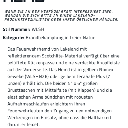
WENN SIE AN DER VERFÜGBARKEIT INTERESSIERT SIND,
WENDEN SIE SICH BITTE AN EINEN LAKELAND-
PRODUKTSPEZIALISTEN ODER IHREN ÖRTLICHEN HÄNDLER.
Stil Nummer:
WLSH
Kategorie:
Brandbekämpfung in freier Natur
Das Feuerwehrhemd von Lakeland mit
reflektierendem Scotchlite-Material verfügt über eine
belüftete Rückenpasse und eine verdeckte Knopfleiste
auf der Vorderseite. Das Hemd ist in gelbem Nomex-
Gewebe (WLSHN26) oder gelbem TecaSafe Plus (7
Unzen) erhältlich. Die beiden 5" x 6" großen
Brusttaschen mit Mittelfalte (mit Klappen) und die
elastischen Ärmelbündchen mit robusten
Aufnahmeschlaufen erleichtern Ihren
Feuerwehrleuten den Zugang zu den notwendigen
Werkzeugen im Einsatz, ohne dass die Haltbarkeit
darunter leidet.