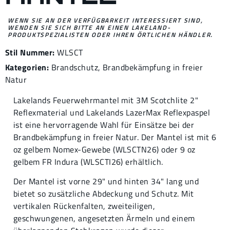
WENN SIE AN DER VERFÜGBARKEIT INTERESSIERT SIND,
WENDEN SIE SICH BITTE AN EINEN LAKELAND-
PRODUKTSPEZIALISTEN ODER IHREN ÖRTLICHEN HÄNDLER.
Stil Nummer:
WLSCT
Kategorien:
Brandschutz
,
Brandbekämpfung in freier
Natur
Lakelands Feuerwehrmantel mit 3M Scotchlite 2"
Reflexmaterial und Lakelands LazerMax Reflexpaspel
ist eine hervorragende Wahl für Einsätze bei der
Brandbekämpfung in freier Natur. Der Mantel ist mit 6
oz gelbem Nomex-Gewebe (WLSCTN26) oder 9 oz
gelbem FR Indura (WLSCTI26) erhältlich.
Der Mantel ist vorne 29" und hinten 34" lang und
bietet so zusätzliche Abdeckung und Schutz. Mit
vertikalen Rückenfalten, zweiteiligen,
geschwungenen, angesetzten Ärmeln und einem