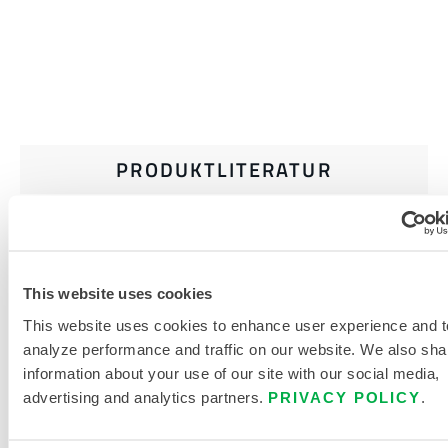
PRODUKTLITERATUR
WILDLAND-AUSRÜSTUNG
SCHUTZAUSRÜSTUNG FÜR
ERSTHELFERINNEN UND
This website uses cookies
ERSTHELFER
This website uses cookies to enhance user experience and t
analyze performance and traffic on our website. We also sha
911 BERGUNGSAUSRÜSTUNG
information about your use of our site with our social media,
GRÖSSENTABELLE
advertising and analytics partners.
PRIVACY POLICY
.
VERWANDTE DOKUMENTE