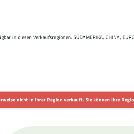
ügbar in diesen Verkaufsregionen: SÜDAMERIKA, CHINA, EUR
rweise nicht in Ihrer Region verkauft. Sie können Ihre Regio