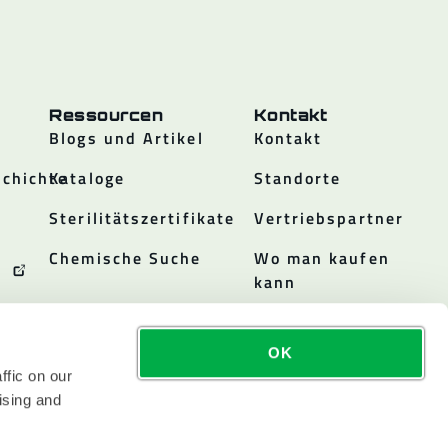
Ressourcen
Kontakt
Blogs und Artikel
Kontakt
chichte
Kataloge
Standorte
Sterilitätszertifikate
Vertriebspartner
Chemische Suche
Wo man kaufen
kann
OK
ffic on our
ising and