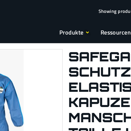
Produkte
Ressourcen
SAFEGA
SCHUTZ
ELASTI
KAPUZE
MANSCH