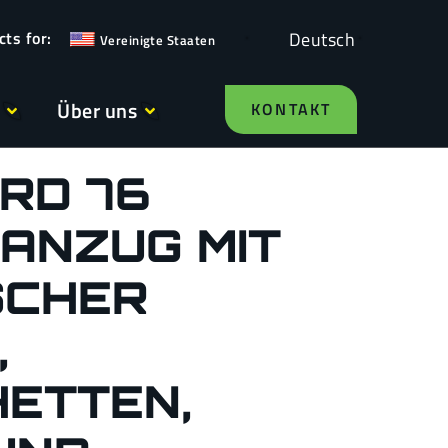
Deutsch
Vereinigte Staaten
Über uns
KONTAKT
RD 76
ANZUG MIT
SCHER
,
ETTEN,