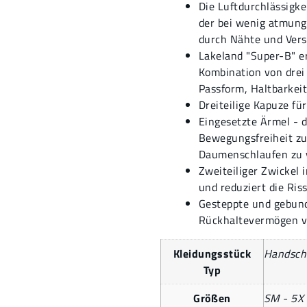
Die Luftdurchlässigke
der bei wenig atmung
durch Nähte und Versc
Lakeland "Super-B" er
Kombination von drei
Passform, Haltbarkei
Dreiteilige Kapuze fü
Eingesetzte Ärmel - 
Bewegungsfreiheit zu
Daumenschlaufen zu 
Zweiteiliger Zwickel 
und reduziert die Riss
Gesteppte und gebund
Rückhaltevermögen vo
Kleidungsstück
Handsch
Typ
Größen
SM - 5X