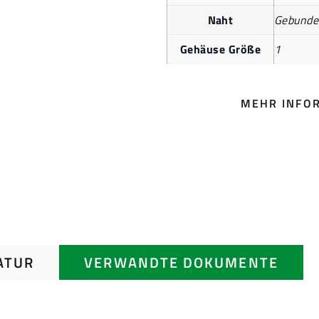
Naht
Gebunde
Gehäuse Größe
1
MEHR INFO
ATUR
VERWANDTE DOKUMENTE