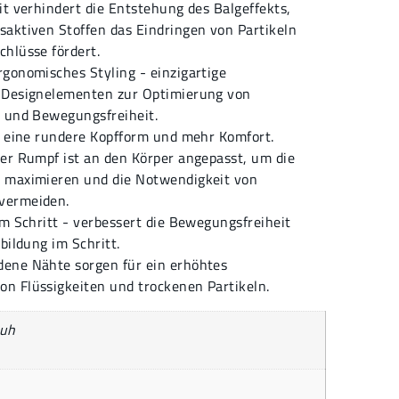
it verhindert die Entstehung des Balgeffekts,
saktiven Stoffen das Eindringen von Partikeln
hlüsse fördert.
gonomisches Styling - einzigartige
 Designelementen zur Optimierung von
t und Bewegungsfreiheit.
r eine rundere Kopfform und mehr Komfort.
der Rumpf ist an den Körper angepasst, um die
 maximieren und die Notwendigkeit von
vermeiden.
im Schritt - verbessert die Bewegungsfreiheit
bildung im Schritt.
ene Nähte sorgen für ein erhöhtes
n Flüssigkeiten und trockenen Partikeln.
uh