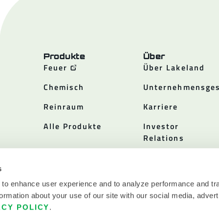
Produkte
Über
Feuer
Über Lakeland
Chemisch
Unternehmensges
Reinraum
Karriere
Alle Produkte
Investor
Relations
Politiken
s
 to enhance user experience and to analyze performance and tra
ormation about your use of our site with our social media, advert
ACY POLICY
.