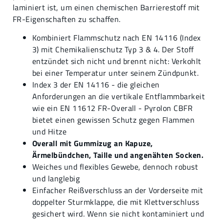
laminiert ist, um einen chemischen Barrierestoff mit
FR-Eigenschaften zu schaffen.
Kombiniert Flammschutz nach EN 14116 (Index
3) mit Chemikalienschutz Typ 3 & 4. Der Stoff
entzündet sich nicht und brennt nicht: Verkohlt
bei einer Temperatur unter seinem Zündpunkt.
Index 3 der EN 14116 - die gleichen
Anforderungen an die vertikale Entflammbarkeit
wie ein EN 11612 FR-Overall - Pyrolon CBFR
bietet einen gewissen Schutz gegen Flammen
und Hitze
Overall mit Gummizug an Kapuze,
Ärmelbündchen, Taille und angenähten Socken.
Weiches und flexibles Gewebe, dennoch robust
und langlebig
Einfacher Reißverschluss an der Vorderseite mit
doppelter Sturmklappe, die mit Klettverschluss
gesichert wird. Wenn sie nicht kontaminiert und