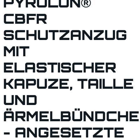
PYROLON®
CBFR
SCHUTZANZUG
MIT
ELASTISCHER
KAPUZE, TAILLE
UND
ÄRMELBÜNDCHE
- ANGESETZTE