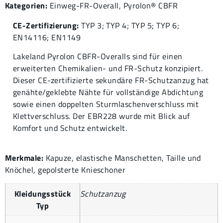
Kategorien:
Einweg-FR-Overall
,
Pyrolon® CBFR
CE-Zertifizierung:
TYP 3; TYP 4; TYP 5; TYP 6;
EN14116; EN1149
Lakeland Pyrolon CBFR-Overalls sind für einen
erweiterten Chemikalien- und FR-Schutz konzipiert.
Dieser CE-zertifizierte sekundäre FR-Schutzanzug hat
genähte/geklebte Nähte für vollständige Abdichtung
sowie einen doppelten Sturmlaschenverschluss mit
Klettverschluss. Der EBR228 wurde mit Blick auf
Komfort und Schutz entwickelt.
Merkmale:
Kapuze, elastische Manschetten, Taille und
Knöchel, gepolsterte Knieschoner
Kleidungsstück
Schutzanzug
Typ