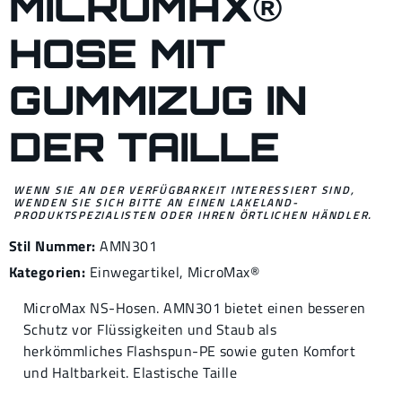
MICROMAX®
HOSE MIT
GUMMIZUG IN
DER TAILLE
WENN SIE AN DER VERFÜGBARKEIT INTERESSIERT SIND,
WENDEN SIE SICH BITTE AN EINEN LAKELAND-
PRODUKTSPEZIALISTEN ODER IHREN ÖRTLICHEN HÄNDLER.
Stil Nummer:
AMN301
Kategorien:
Einwegartikel
,
MicroMax®
MicroMax NS-Hosen. AMN301 bietet einen besseren
Schutz vor Flüssigkeiten und Staub als
herkömmliches Flashspun-PE sowie guten Komfort
und Haltbarkeit. Elastische Taille