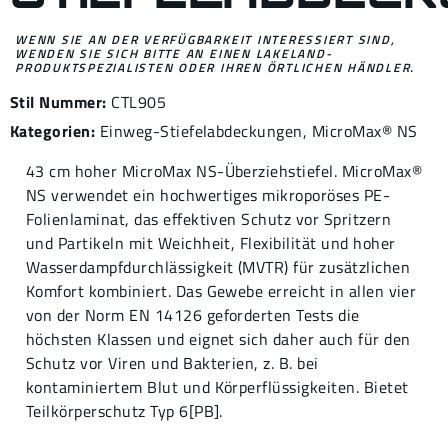
WENN SIE AN DER VERFÜGBARKEIT INTERESSIERT SIND,
WENDEN SIE SICH BITTE AN EINEN LAKELAND-
PRODUKTSPEZIALISTEN ODER IHREN ÖRTLICHEN HÄNDLER.
Stil Nummer:
CTL905
Kategorien:
Einweg-Stiefelabdeckungen
,
MicroMax® NS
43 cm hoher MicroMax NS-Überziehstiefel. MicroMax®
NS verwendet ein hochwertiges mikroporöses PE-
Folienlaminat, das effektiven Schutz vor Spritzern
und Partikeln mit Weichheit, Flexibilität und hoher
Wasserdampfdurchlässigkeit (MVTR) für zusätzlichen
Komfort kombiniert. Das Gewebe erreicht in allen vier
von der Norm EN 14126 geforderten Tests die
höchsten Klassen und eignet sich daher auch für den
Schutz vor Viren und Bakterien, z. B. bei
kontaminiertem Blut und Körperflüssigkeiten. Bietet
Teilkörperschutz Typ 6[PB].