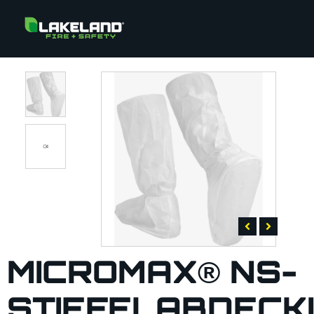
MICROMAX® NS-
STIEFELABDEC