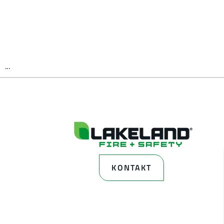
...
KONTAKT