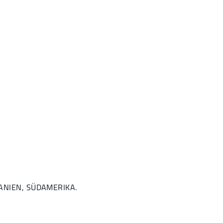
ZEANIEN, SÜDAMERIKA.