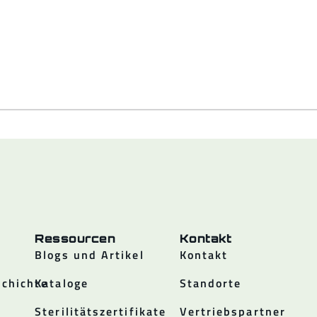
Ressourcen
Kontakt
Blogs und Artikel
Kontakt
chichte
Kataloge
Standorte
Sterilitätszertifikate
Vertriebspartner