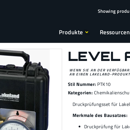
Produkte
Ressourcen
LEVEL 
WENN SIE AN DER VERFÜGBARK
AN EINEN LAKELAND-PRODUKT
Stil Nummer:
PTK10
Kategorien:
Chemikalienschu
Druckprüfungsset für Lake
Merkmale des Bausatzes:
Druckprüfung für La