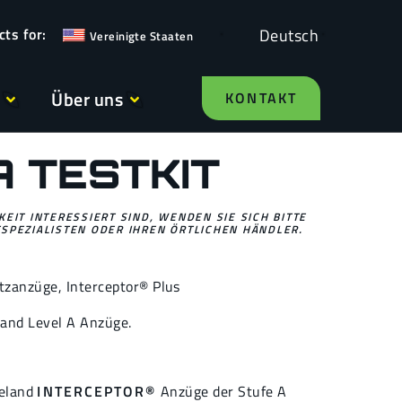
Deutsch
Vereinigte Staaten
Über uns
KONTAKT
A TESTKIT
EIT INTERESSIERT SIND, WENDEN SIE SICH BITTE
SPEZIALISTEN ODER IHREN ÖRTLICHEN HÄNDLER.
tzanzüge
,
Interceptor® Plus
land Level A Anzüge.
keland
INTERCEPTOR®
Anzüge der Stufe A