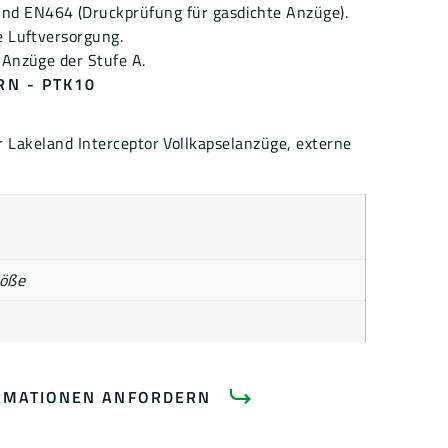
d EN464 (Druckprüfung für gasdichte Anzüge).
e Luftversorgung.
 Anzüge der Stufe A.
RN - PTK10
r Lakeland Interceptor Vollkapselanzüge, externe
röße
RMATIONEN ANFORDERN