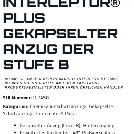
INTERCEPTOR®
PLUS
GEKAPSELTER
ANZUG DER
STUFE B
WENN SIE AN DER VERFÜGBARKEIT INTERESSIERT SIND,
WENDEN SIE SICH BITTE AN EINEN LAKELAND-
PRODUKTSPEZIALISTEN ODER IHREN ÖRTLICHEN HÄNDLER.
Stil Nummer:
ICP450
Kategorien:
Chemikalienschutzanzüge
,
Gekapselte
Schutzanzüge
,
Interceptor® Plus
Gekapselter Anzug (Level B), Hintereingang
Erweitertes Rückenteil, 48"-Reißverschluss,