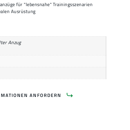
sanzüge für "lebensnahe" Trainingsszenarien
ealen Ausrüstung
lter Anzug
RMATIONEN ANFORDERN