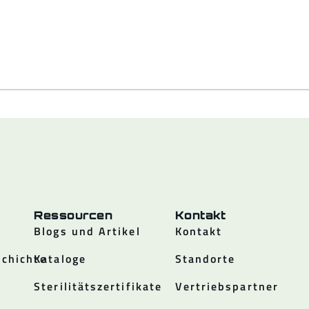
Ressourcen
Kontakt
Blogs und Artikel
Kontakt
chichte
Kataloge
Standorte
Sterilitätszertifikate
Vertriebspartner