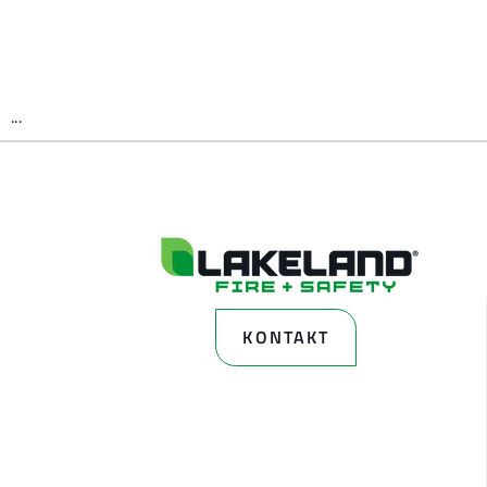
...
KONTAKT