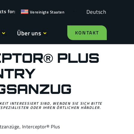
Deutsch
Vereinigte Staaten
Über uns
KONTAKT
EPTOR® PLUS
NTRY
NGSANZUG
EIT INTERESSIERT SIND, WENDEN SIE SICH BITTE
SPEZIALISTEN ODER IHREN ÖRTLICHEN HÄNDLER.
tzanzüge
,
Interceptor® Plus