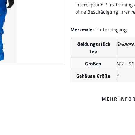
Interceptor® Plus Training
ohne Beschädigung Ihrer r
Merkmale:
Hintereingang
Kleidungsstück
Gekapse
Typ
Größen
MD - 5X
Gehäuse Größe
1
MEHR INFO