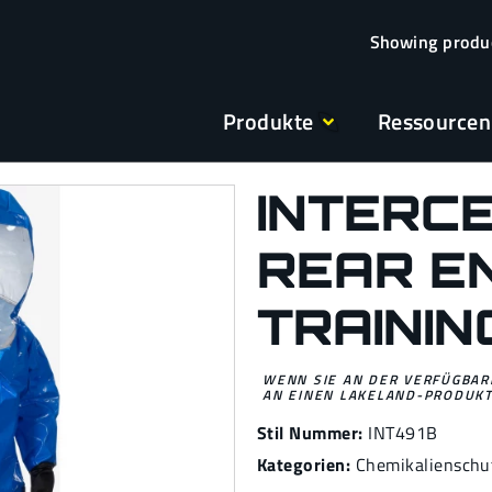
Produkte
Ressourcen
INTERC
REAR E
TRAINI
WENN SIE AN DER VERFÜGBARK
AN EINEN LAKELAND-PRODUKT
Stil Nummer:
INT491B
Kategorien:
Chemikalienschu