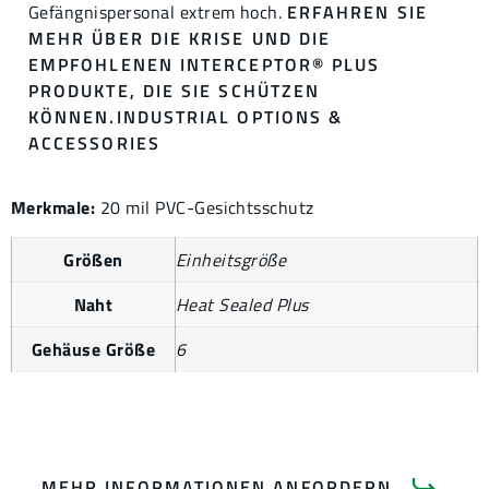
Gefängnispersonal extrem hoch.
ERFAHREN SIE
MEHR ÜBER DIE KRISE UND DIE
EMPFOHLENEN INTERCEPTOR® PLUS
PRODUKTE, DIE SIE SCHÜTZEN
KÖNNEN.
INDUSTRIAL OPTIONS &
ACCESSORIES
Merkmale:
20 mil PVC-Gesichtsschutz
Größen
Einheitsgröße
Naht
Heat Sealed Plus
Gehäuse Größe
6
MEHR INFORMATIONEN ANFORDERN