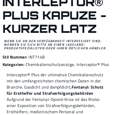
INTERCEPTOR®
PLUS KAPUZE -
KURZER LATZ
WENN SIE AN DER VERFÜGBARKEIT INTERESSIERT SIND,
WENDEN SIE SICH BITTE AN EINEN LAKELAND-
PRODUKTSPEZIALISTEN ODER IHREN ÖRTLICHEN HÄNDLER.
Stil Nummer:
INT714B
Kategorien:
Chemikalienschutzanzüge
,
Interceptor® Plus
Interceptor® Plus der ultimative Chemikalienschutz
mit den umfangreichsten chemischen Daten in der
Branche. Gasdicht und dampfdicht
.Fentanyl: Schutz
für Ersthelfer und Strafverfolgungsbehörden
Aufgrund der Fentanyl-Opioid-Krise ist das Risiko
einer Exposition von Strafverfolgungsbehörden,
Ersthelfern, medizinischem Personal und