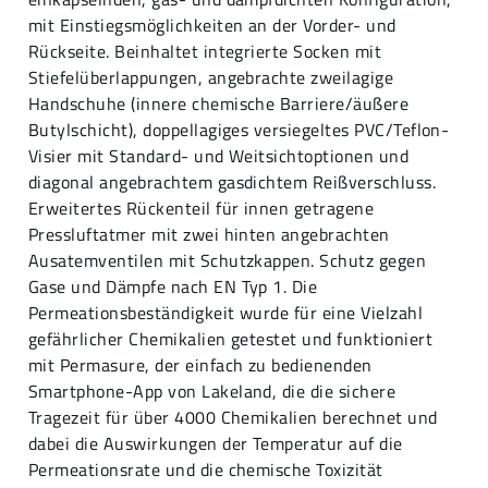
mit Einstiegsmöglichkeiten an der Vorder- und
Rückseite. Beinhaltet integrierte Socken mit
Stiefelüberlappungen, angebrachte zweilagige
Handschuhe (innere chemische Barriere/äußere
Butylschicht), doppellagiges versiegeltes PVC/Teflon-
Visier mit Standard- und Weitsichtoptionen und
diagonal angebrachtem gasdichtem Reißverschluss.
Erweitertes Rückenteil für innen getragene
Pressluftatmer mit zwei hinten angebrachten
Ausatemventilen mit Schutzkappen. Schutz gegen
Gase und Dämpfe nach EN Typ 1. Die
Permeationsbeständigkeit wurde für eine Vielzahl
gefährlicher Chemikalien getestet und funktioniert
mit Permasure, der einfach zu bedienenden
Smartphone-App von Lakeland, die die sichere
Tragezeit für über 4000 Chemikalien berechnet und
dabei die Auswirkungen der Temperatur auf die
Permeationsrate und die chemische Toxizität