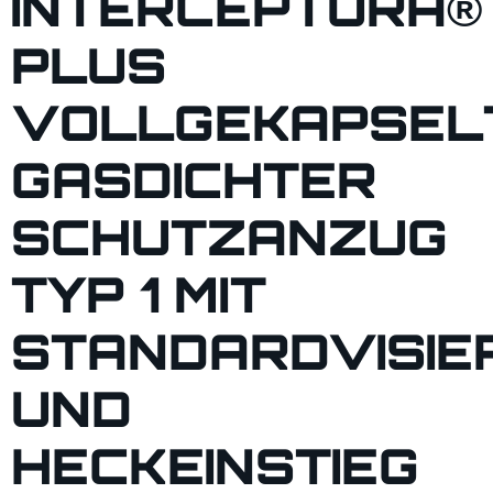
INTERCEPTORÂ®
PLUS
VOLLGEKAPSEL
GASDICHTER
SCHUTZANZUG
TYP 1 MIT
STANDARDVISIE
UND
HECKEINSTIEG