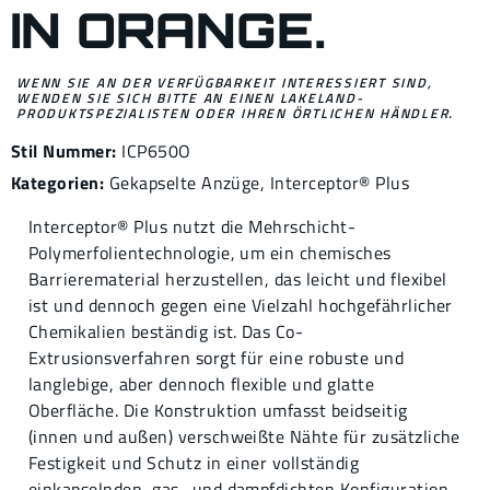
IN ORANGE.
WENN SIE AN DER VERFÜGBARKEIT INTERESSIERT SIND,
WENDEN SIE SICH BITTE AN EINEN LAKELAND-
PRODUKTSPEZIALISTEN ODER IHREN ÖRTLICHEN HÄNDLER.
Stil Nummer:
ICP650O
Kategorien:
Gekapselte Anzüge
,
Interceptor® Plus
Interceptor® Plus nutzt die Mehrschicht-
Polymerfolientechnologie, um ein chemisches
Barrierematerial herzustellen, das leicht und flexibel
ist und dennoch gegen eine Vielzahl hochgefährlicher
Chemikalien beständig ist. Das Co-
Extrusionsverfahren sorgt für eine robuste und
langlebige, aber dennoch flexible und glatte
Oberfläche. Die Konstruktion umfasst beidseitig
(innen und außen) verschweißte Nähte für zusätzliche
Festigkeit und Schutz in einer vollständig
einkapselnden, gas- und dampfdichten Konfiguration,