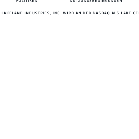
POLITIKEN
NUTZUNGSBEDINGUNGEN
LAKELAND INDUSTRIES, INC. WIRD AN DER NASDAQ ALS LAKE GE