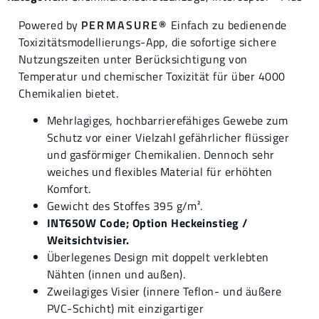
Powered by
PERMASURE®
Einfach zu bedienende
Toxizitätsmodellierungs-App, die sofortige sichere
Nutzungszeiten unter Berücksichtigung von
Temperatur und chemischer Toxizität für über 4000
Chemikalien bietet.
Mehrlagiges, hochbarrierefähiges Gewebe zum
Schutz vor einer Vielzahl gefährlicher flüssiger
und gasförmiger Chemikalien. Dennoch sehr
weiches und flexibles Material für erhöhten
Komfort.
Gewicht des Stoffes 395 g/m².
INT650W Code; Option Heckeinstieg /
Weitsichtvisier.
Überlegenes Design mit doppelt verklebten
Nähten (innen und außen).
Zweilagiges Visier (innere Teflon- und äußere
PVC-Schicht) mit einzigartiger