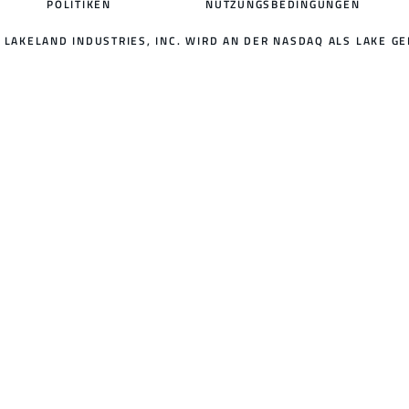
POLITIKEN
NUTZUNGSBEDINGUNGEN
LAKELAND INDUSTRIES, INC. WIRD AN DER NASDAQ ALS LAKE GE