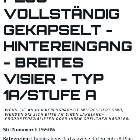
VOLLSTÄNDIG
GEKAPSELT -
HINTEREINGANG
- BREITES
VISIER - TYP
1A/STUFE A
WENN SIE AN DER VERFÜGBARKEIT INTERESSIERT SIND,
WENDEN SIE SICH BITTE AN EINEN LAKELAND-
PRODUKTSPEZIALISTEN ODER IHREN ÖRTLICHEN HÄNDLER.
Stil Nummer:
ICP650W
Kategorien:
Chemikalienschutzanzüge
,
Interceptor® Plus